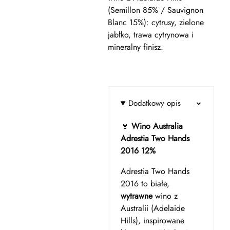
(Semillon 85% / Sauvignon
Blanc 15%): cytrusy, zielone
jabłko, trawa cytrynowa i
mineralny finisz.
Dodatkowy opis
🍷
Wino Australia
Adrestia Two Hands
2016 12%
Adrestia Two Hands
2016 to białe,
wytrawne
wino z
Australii (Adelaide
Hills), inspirowane