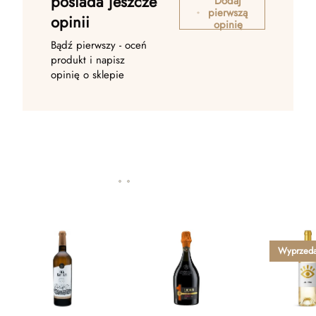
posiada jeszcze
Dodaj
pierwszą
opinii
opinię
Bądź pierwszy - oceń
produkt i napisz
opinię o sklepie
Wyprzed