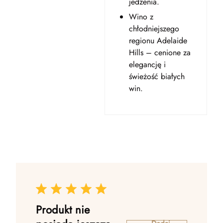
jedzenia.
Wino z
chłodniejszego
regionu Adelaide
Hills – cenione za
elegancję i
świeżość białych
win.
Produkt nie