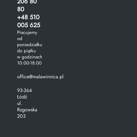
206 80
80
+48 510
005 625
Pracujemy
od
poniedziałku
do piątku
w godzinach
10:00-18:00
office@malawinnica.pl
93-364
Łódź
ul.
Rzgowska
203