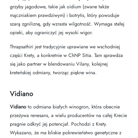
grzyby jagodowe, takie jak oidium (zwane także
mączniakiem prawdziwym) i botrytis, który powoduje
szarą zgniliznę, gdy wzrasta wilgotność. Wymaga stałej
opieki, aby ograniczyć jej wysoki wigor.
Thrapsathiri jest tradycyjnie uprawiane we wschodniej
części Krety, a konkretnie w ChNP Sitia. Tam sprawdza
się jako partner w blendowaniu Vilany, kolejnej
kreteńskiej odmiany, tworząc piękne wina.
Vidiano
Vidiano
to odmiana białych winogron, która obecnie
przeżywa renesans, a wielu producentów na całej Krecie
pragnie odkryć jej potencjał. Pochodzi z Krety.
Wykazano, że ma bliskie pokrewieństwo genetyczne z