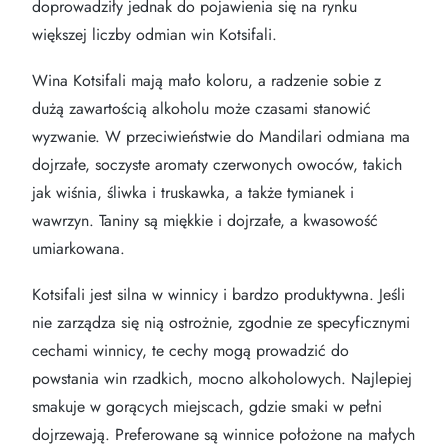
doprowadziły jednak do pojawienia się na rynku
większej liczby odmian win Kotsifali.
Wina Kotsifali mają mało koloru, a radzenie sobie z
dużą zawartością alkoholu może czasami stanowić
wyzwanie. W przeciwieństwie do Mandilari odmiana ma
dojrzałe, soczyste aromaty czerwonych owoców, takich
jak wiśnia, śliwka i truskawka, a także tymianek i
wawrzyn. Taniny są miękkie i dojrzałe, a kwasowość
umiarkowana.
Kotsifali jest silna w winnicy i bardzo produktywna. Jeśli
nie zarządza się nią ostrożnie, zgodnie ze specyficznymi
cechami winnicy, te cechy mogą prowadzić do
powstania win rzadkich, mocno alkoholowych. Najlepiej
smakuje w gorących miejscach, gdzie smaki w pełni
dojrzewają. Preferowane są winnice położone na małych