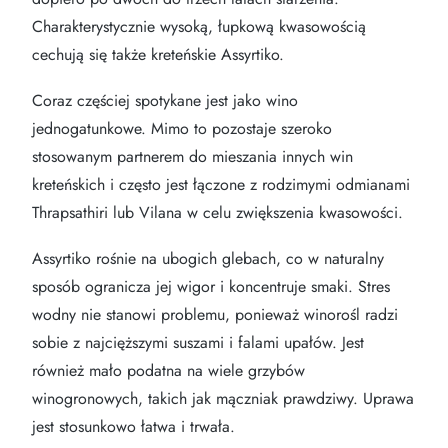
Charakterystycznie wysoką, łupkową kwasowością
cechują się także kreteńskie Assyrtiko.
Coraz częściej spotykane jest jako wino
jednogatunkowe. Mimo to pozostaje szeroko
stosowanym partnerem do mieszania innych win
kreteńskich i często jest łączone z rodzimymi odmianami
Thrapsathiri lub Vilana w celu zwiększenia kwasowości.
Assyrtiko rośnie na ubogich glebach, co w naturalny
sposób ogranicza jej wigor i koncentruje smaki. Stres
wodny nie stanowi problemu, ponieważ winorośl radzi
sobie z najcięższymi suszami i falami upałów. Jest
również mało podatna na wiele grzybów
winogronowych, takich jak mączniak prawdziwy. Uprawa
jest stosunkowo łatwa i trwała.