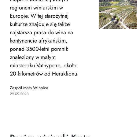
regionem winiarskim w
Europie. W tej starożytnej
kulturze znajduje się także
najstarsza prasa do wina na
kontynencie afrykańskim,
ponad 3500-letni pomnik
znaleziony w małym
miasteczku Vathypetro, około
20 kilometrów od Heraklionu
Zespół Mała Winnica
29.09.2023