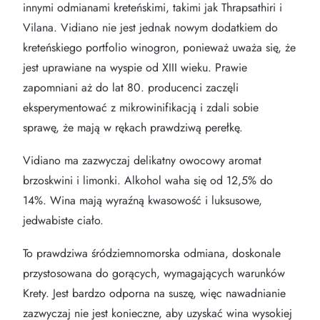
innymi odmianami kreteńskimi, takimi jak Thrapsathiri i
Vilana. Vidiano nie jest jednak nowym dodatkiem do
kreteńskiego portfolio winogron, ponieważ uważa się, że
jest uprawiane na wyspie od XIII wieku. Prawie
zapomniani aż do lat 80. producenci zaczęli
eksperymentować z mikrowinifikacją i zdali sobie
sprawę, że mają w rękach prawdziwą perełkę.
Vidiano ma zazwyczaj delikatny owocowy aromat
brzoskwini i limonki. Alkohol waha się od 12,5% do
14%. Wina mają wyraźną kwasowość i luksusowe,
jedwabiste ciało.
To prawdziwa śródziemnomorska odmiana, doskonale
przystosowana do gorących, wymagających warunków
Krety. Jest bardzo odporna na suszę, więc nawadnianie
zazwyczaj nie jest konieczne, aby uzyskać wina wysokiej