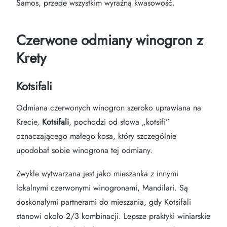
Samos, przede wszystkim wyraźną kwasowość.
Czerwone odmiany winogron z
Krety
Kotsifali
Odmiana czerwonych winogron szeroko uprawiana na
Krecie,
Kotsifali
, pochodzi od słowa „kotsifi”
oznaczającego małego kosa, który szczególnie
upodobał sobie winogrona tej odmiany.
Zwykle wytwarzana jest jako mieszanka z innymi
lokalnymi czerwonymi winogronami, Mandilari. Są
doskonałymi partnerami do mieszania, gdy Kotsifali
stanowi około 2/3 kombinacji. Lepsze praktyki winiarskie