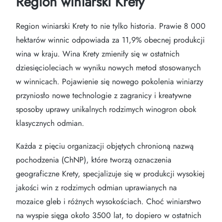
Region winiarski Krety
Region winiarski Krety to nie tylko historia. Prawie 8 000
hektarów winnic odpowiada za 11,9% obecnej produkcji
wina w kraju. Wina Krety zmieniły się w ostatnich
dziesięcioleciach w wyniku nowych metod stosowanych
w winnicach. Pojawienie się nowego pokolenia winiarzy
przyniosło nowe technologie z zagranicy i kreatywne
sposoby uprawy unikalnych rodzimych winogron obok
klasycznych odmian.
Każda z pięciu organizacji objętych chronioną nazwą
pochodzenia (ChNP), które tworzą oznaczenia
geograficzne Krety, specjalizuje się w produkcji wysokiej
jakości win z rodzimych odmian uprawianych na
mozaice gleb i różnych wysokościach. Choć winiarstwo
na wyspie sięga około 3500 lat, to dopiero w ostatnich