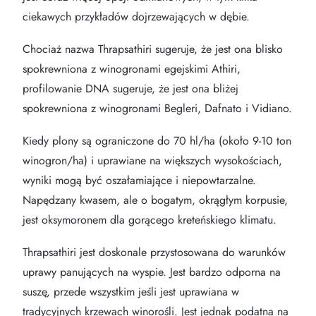
ciekawych przykładów dojrzewających w dębie.
Chociaż nazwa Thrapsathiri sugeruje, że jest ona blisko
spokrewniona z winogronami egejskimi Athiri,
profilowanie DNA sugeruje, że jest ona bliżej
spokrewniona z winogronami Begleri, Dafnato i Vidiano.
Kiedy plony są ograniczone do 70 hl/ha (około 9-10 ton
winogron/ha) i uprawiane na większych wysokościach,
wyniki mogą być oszałamiające i niepowtarzalne.
Napędzany kwasem, ale o bogatym, okrągłym korpusie,
jest oksymoronem dla gorącego kreteńskiego klimatu.
Thrapsathiri jest doskonale przystosowana do warunków
uprawy panujących na wyspie. Jest bardzo odporna na
suszę, przede wszystkim jeśli jest uprawiana w
tradycyjnych krzewach winorośli. Jest jednak podatna na