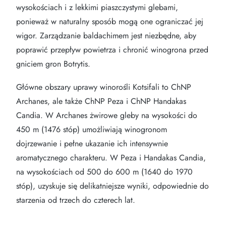
wysokościach i z lekkimi piaszczystymi glebami,
ponieważ w naturalny sposób mogą one ograniczać jej
wigor. Zarządzanie baldachimem jest niezbędne, aby
poprawić przepływ powietrza i chronić winogrona przed
gniciem gron Botrytis.
Główne obszary uprawy winorośli Kotsifali to ChNP
Archanes, ale także ChNP Peza i ChNP Handakas
Candia. W Archanes żwirowe gleby na wysokości do
450 m (1476 stóp) umożliwiają winogronom
dojrzewanie i pełne ukazanie ich intensywnie
aromatycznego charakteru. W Peza i Handakas Candia,
na wysokościach od 500 do 600 m (1640 do 1970
stóp), uzyskuje się delikatniejsze wyniki, odpowiednie do
starzenia od trzech do czterech lat.