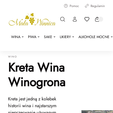
Pomoc
Regulamin
WINA
PIWA
SAKE
LIKIERY
ALKOHOLE MOCNE
WINO
Kreta Wina
Winogrona
Kreta jest jedną z kolebek
historii wina i najstarszym
nieprzerwanie używanym