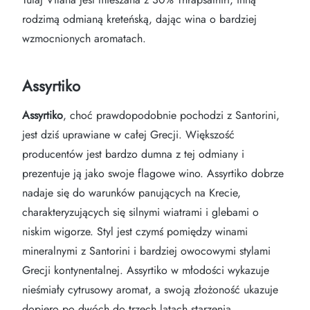
rodzimą odmianą kreteńską, dając wina o bardziej
wzmocnionych aromatach.
Assyrtiko
Assyrtiko
, choć prawdopodobnie pochodzi z Santorini,
jest dziś uprawiane w całej Grecji. Większość
producentów jest bardzo dumna z tej odmiany i
prezentuje ją jako swoje flagowe wino. Assyrtiko dobrze
nadaje się do warunków panujących na Krecie,
charakteryzujących się silnymi wiatrami i glebami o
niskim wigorze. Styl jest czymś pomiędzy winami
mineralnymi z Santorini i bardziej owocowymi stylami
Grecji kontynentalnej. Assyrtiko w młodości wykazuje
nieśmiały cytrusowy aromat, a swoją złożoność ukazuje
dopiero po dwóch do trzech latach starzenia.