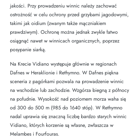
jakości. Przy prowadzeniu winnic należy zachować
ostrożność w celu ochrony przed grzybami jagodowymi,
takimi jak oidium (zwanym także mączniakiem
prawdziwym). Ochronę można jednak zwykle łatwo
osiągnąć nawet w winnicach organicznych, poprzez
posypanie siarką.
Na Krecie Vidiano występuje głównie w regionach
Dafnes w Heraklionie i Rethymno. W Dafnes piękna
sceneria z pagórkami pozwala na prowadzenie winnic
na wschodzie lub zachodzie. Wzgórza biegną z północy
na południe. Wysokość nad poziomem morza waha się
od 300 do 500 m (985 do 1640 stóp). W Rethymno
nadal uprawia się znaczną liczbę bardzo starych winnic
Vidiano, których korzenie są własne, zwłaszcza w
Melambes i Fourfouras.