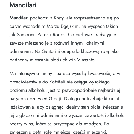
Mandilari
Mandilari
pochodzi z Krety, ale rozprzestrzeniło się po
całym wschodnim Morzu Egejskim, na wyspach takich
jak Santorini, Paros i Rodos. Co ciekawe, tradycyjnie
zawsze mieszano je z różnymi innymi lokalnymi
odmianami. Na Santorini odegrało kluczową rolę jako
partner w mieszaniu słodkich win Vinsanto.
Ma intensywne taniny i bardzo wysoką kwasowość, a w
przeciwieństwie do Kotsifali nie osiąga wysokiego
poziomu alkoholu. Jest to prawdopodobnie najbardziej
nasycona czerwień Grecji. Dlatego potrzebuje kilku lat
leżakowania, aby osiągnąć idealny stan picia. Mieszanie
jej z gładszymi odmianami o wyższej zawartości alkoholu
tworzy wina, które są przystępne dla młodych. Po
zmieszaniu pełni rolę mniejszej części mieszanki.