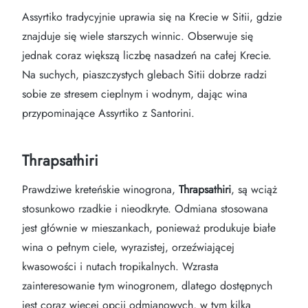
Assyrtiko tradycyjnie uprawia się na Krecie w Sitii, gdzie
znajduje się wiele starszych winnic. Obserwuje się
jednak coraz większą liczbę nasadzeń na całej Krecie.
Na suchych, piaszczystych glebach Sitii dobrze radzi
sobie ze stresem cieplnym i wodnym, dając wina
przypominające Assyrtiko z Santorini.
Thrapsathiri
Prawdziwe kreteńskie winogrona,
Thrapsathiri
, są wciąż
stosunkowo rzadkie i nieodkryte. Odmiana stosowana
jest głównie w mieszankach, ponieważ produkuje białe
wina o pełnym ciele, wyrazistej, orzeźwiającej
kwasowości i nutach tropikalnych. Wzrasta
zainteresowanie tym winogronem, dlatego dostępnych
jest coraz więcej opcji odmianowych, w tym kilka