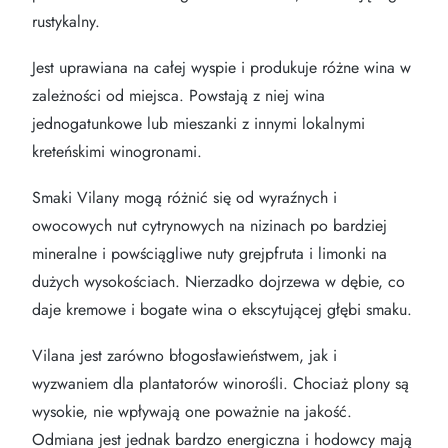
rustykalny.
Jest uprawiana na całej wyspie i produkuje różne wina w
zależności od miejsca. Powstają z niej wina
jednogatunkowe lub mieszanki z innymi lokalnymi
kreteńskimi winogronami.
Smaki Vilany mogą różnić się od wyraźnych i
owocowych nut cytrynowych na nizinach po bardziej
mineralne i powściągliwe nuty grejpfruta i limonki na
dużych wysokościach. Nierzadko dojrzewa w dębie, co
daje kremowe i bogate wina o ekscytującej głębi smaku.
Vilana jest zarówno błogosławieństwem, jak i
wyzwaniem dla plantatorów winorośli. Chociaż plony są
wysokie, nie wpływają one poważnie na jakość.
Odmiana jest jednak bardzo energiczna i hodowcy mają