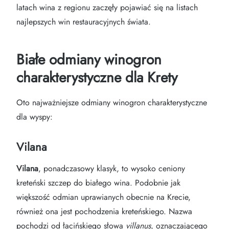
latach wina z regionu zaczęły pojawiać się na listach
najlepszych win restauracyjnych świata.
Białe odmiany winogron
charakterystyczne dla Krety
Oto najważniejsze odmiany winogron charakterystyczne
dla wyspy:
Vilana
Vilana
, ponadczasowy klasyk, to wysoko ceniony
kreteński szczep do białego wina. Podobnie jak
większość odmian uprawianych obecnie na Krecie,
również ona jest pochodzenia kreteńskiego. Nazwa
pochodzi od łacińskiego słowa
villanus
, oznaczającego