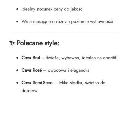
Idealny stosunek ceny do jakości
Wina musujące o różnym poziomie wytrawności
✨
Polecane style:
Cava Brut
– świeża, wytrawna, idealna na aperitif
Cava Rosé
– owocowa i elegancka
Cava Semi-Seco
– lekko słodka, świetna do
deserów