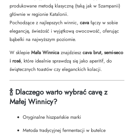
produkowane metodą klasyczną (taką jak w Szampanii)
głównie w regionie Katalonii.
Pochodzące z najlepszych winnic,
cava
łączy w sobie
elegancję, świeżość i wyjątkową owocowość, oferując
bąbelki na najwyższym poziomie.
W sklepie
Mała Winnica
znajdziesz
cava brut, semi-seco
i rosé
, które idealnie sprawdzą się jako aperitif, do
świątecznych toastów czy eleganckich kolacji.
🍾
Dlaczego warto wybrać cavę z
Małej Winnicy?
Oryginalne hiszpańskie marki
Metoda tradycyjnej fermentacji w butelce