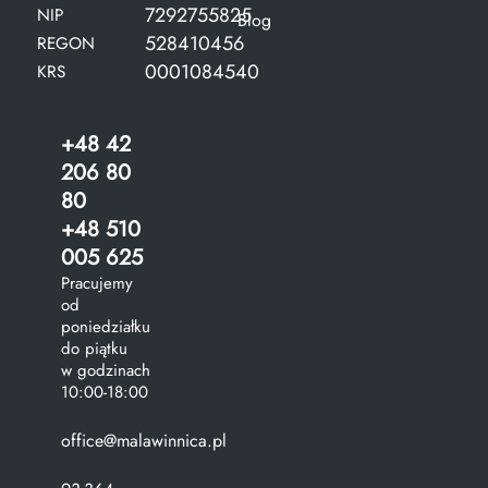
7292755825
NIP
Blog
528410456
REGON
0001084540
KRS
+48 42
206 80
80
+48 510
005 625
Pracujemy
od
poniedziałku
do piątku
w godzinach
10:00-18:00
office@malawinnica.pl