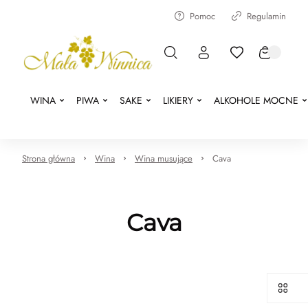
Pomoc
Regulamin
WINA
PIWA
SAKE
LIKIERY
ALKOHOLE MOCNE
Strona główna
Wina
Wina musujące
Cava
Cava