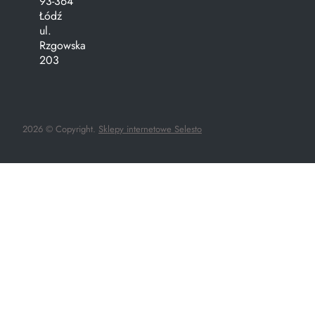
93-364
Łódź
ul.
Rzgowska
203
2026 © Copyright.
Sklepy internetowe Selesto