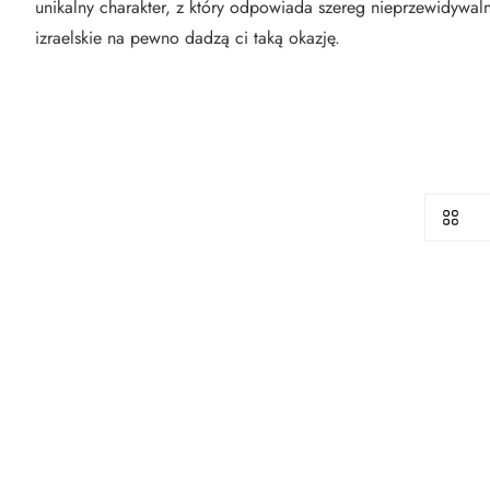
unikalny charakter, z który odpowiada szereg nieprzewidywal
izraelskie na pewno dadzą ci taką okazję.