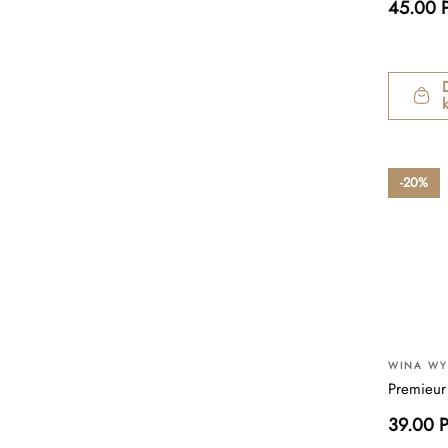
45.00 
-20%
WINA W
Premieur
39.00 