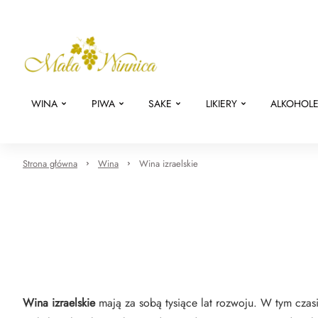
WINA
PIWA
SAKE
LIKIERY
ALKOHOL
Strona główna
Wina
Wina izraelskie
Wina izraelskie
mają za sobą tysiące lat rozwoju. W tym czasi