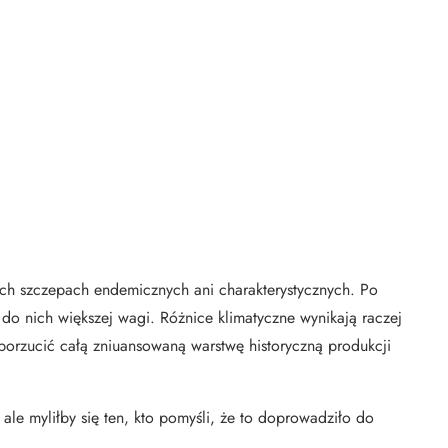
ych szczepach endemicznych ani charakterystycznych. Po
je do nich większej wagi. Różnice klimatyczne wynikają raczej
porzucić całą zniuansowaną warstwę historyczną produkcji
ale myliłby się ten, kto pomyśli, że to doprowadziło do