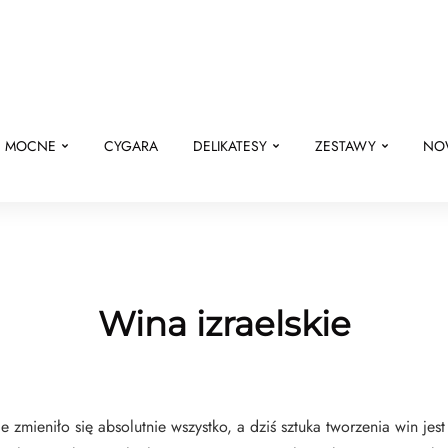
E MOCNE
CYGARA
DELIKATESY
ZESTAWY
NO
Wina izraelskie
e zmieniło się absolutnie wszystko, a dziś sztuka tworzenia win j