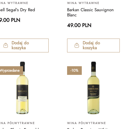
INA WYTRAWNE
WINA WYTRAWNE
ell Segal’s Dry Red
Barkan Classic Sauvignon
Blanc
9.00 PLN
49.00 PLN
Dodaj do
Dodaj do
koszyka
koszyka
Wyprzedane
-10%
INA PÓŁWYTRAWNE
WINA PÓŁWYTRAWNE