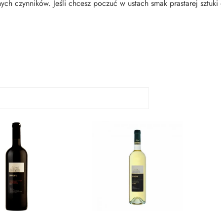
nych czynników. Jeśli chcesz poczuć w ustach smak prastarej sztuk