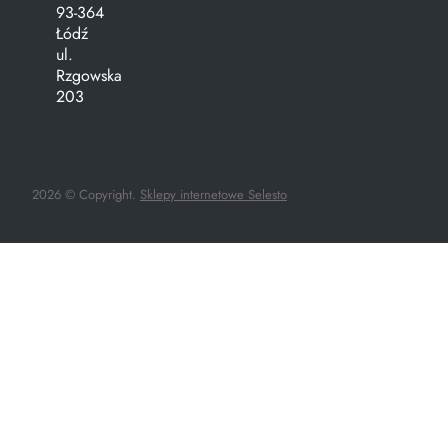
93-364
Łódź
ul.
Rzgowska
203
2026 © Copyright.
Sklepy internetowe Selesto