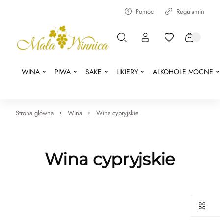
Pomoc
Regulamin
WINA
PIWA
SAKE
LIKIERY
ALKOHOLE MOCNE
Strona główna
Wina
Wina cypryjskie
Wina cypryjskie