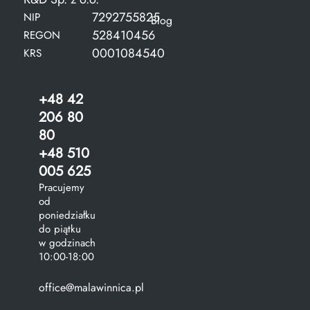
7292755825
NIP
Blog
528410456
REGON
0001084540
KRS
+48 42
206 80
80
+48 510
005 625
Pracujemy
od
poniedziałku
do piątku
w godzinach
10:00-18:00
office@malawinnica.pl