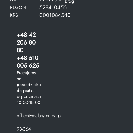
Blog
528410456
REGON
0001084540
KRS
+48 42
206 80
80
+48 510
005 625
Pracujemy
od
poniedziałku
do piątku
w godzinach
10:00-18:00
office@malawinnica.pl
93-364