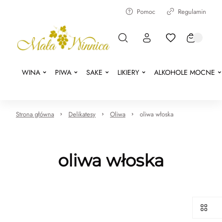
Pomoc
Regulamin
WINA
PIWA
SAKE
LIKIERY
ALKOHOLE MOCNE
Strona główna
Delikatesy
Oliwa
oliwa włoska
oliwa włoska