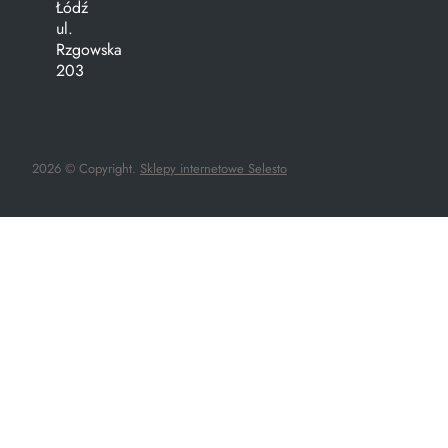
Łódź
ul.
Rzgowska
203
2026 © Copyright.
Sklepy internetowe Selesto