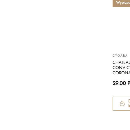
Wyprze
CYGARA
CHATEA
CONVIC
CORONA 
29.00 