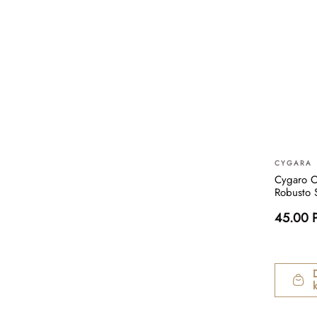
CYGARA
Cygaro Ci
Robusto 
45.00 