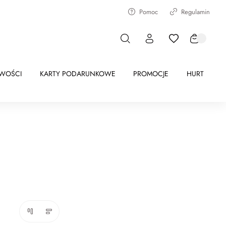
Pomoc
Regulamin
WOŚCI
KARTY PODARUNKOWE
PROMOCJE
HURT