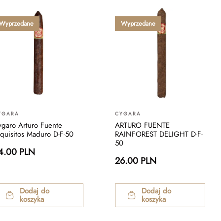
Wyprzedane
Wyprzedane
YGARA
CYGARA
garo Arturo Fuente
ARTURO FUENTE
quisitos Maduro D-F-50
RAINFOREST DELIGHT D-F-
50
4.00 PLN
26.00 PLN
Dodaj do
Dodaj do
koszyka
koszyka