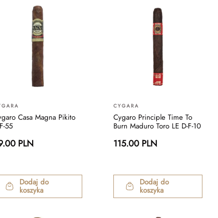
YGARA
CYGARA
ygaro Casa Magna Pikito
Cygaro Principle Time To
F-55
Burn Maduro Toro LE D-F-10
9.00 PLN
115.00 PLN
Dodaj do
Dodaj do
koszyka
koszyka