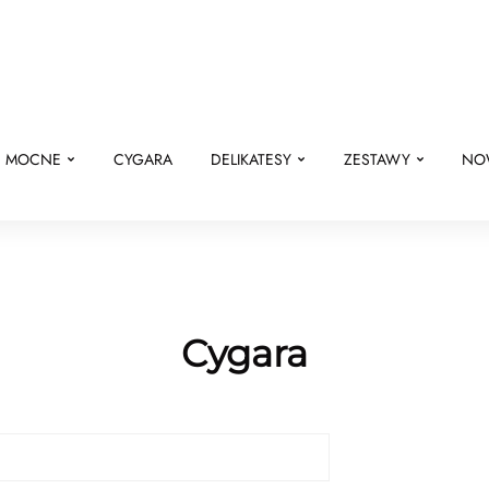
E MOCNE
CYGARA
DELIKATESY
ZESTAWY
NO
Cygara