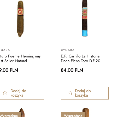
YGARA
CYGARA
rturo Fuente Hemingway
E.P. Carrillo La Historia
st Seller Natural
Dona Elena Toro D-F-20
9.00 PLN
84.00 PLN
Dodaj do
Dodaj do
koszyka
koszyka
Wyprzedane
Wyprzedane