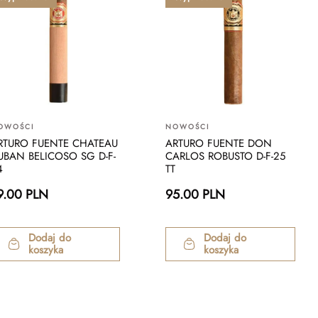
OWOŚCI
NOWOŚCI
RTURO FUENTE CHATEAU
ARTURO FUENTE DON
UBAN BELICOSO SG D-F-
CARLOS ROBUSTO D-F-25
4
TT
9.00 PLN
95.00 PLN
Dodaj do
Dodaj do
koszyka
koszyka