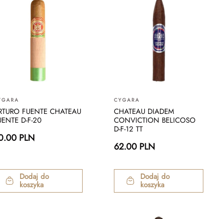
YGARA
CYGARA
RTURO FUENTE CHATEAU
CHATEAU DIADEM
UENTE D-F-20
CONVICTION BELICOSO
D-F-12 TT
0.00 PLN
62.00 PLN
Dodaj do
Dodaj do
koszyka
koszyka