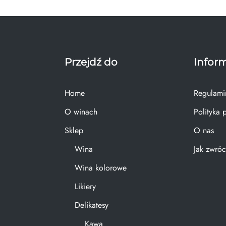
Przejdź do
Infor
Home
Regulami
O winach
Polityka 
Sklep
O nas
Wina
Jak zwróc
Wina kolorowe
Likiery
Delikatesy
Kawa