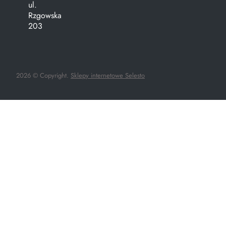
ul.
Rzgowska
203
2026 © Copyright.
Sklepy internetowe Selesto