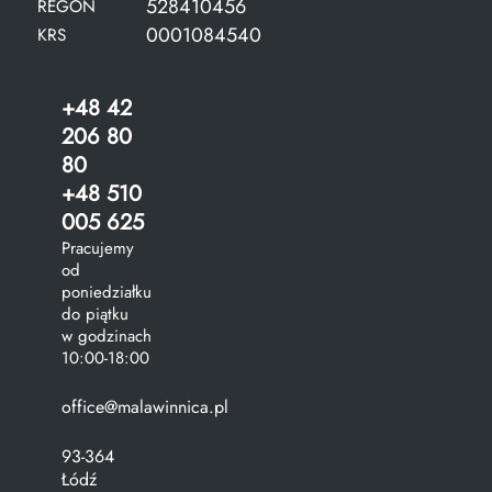
528410456
REGON
0001084540
KRS
+48 42
206 80
80
+48 510
005 625
Pracujemy
od
poniedziałku
do piątku
w godzinach
10:00-18:00
office@malawinnica.pl
93-364
Łódź