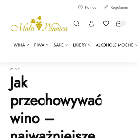
Pomoc
Regulamin
WINA
PIWA
SAKE
LIKIERY
ALKOHOLE MOCNE
WINO
Jak
przechowywać
wino –
najważniejsze