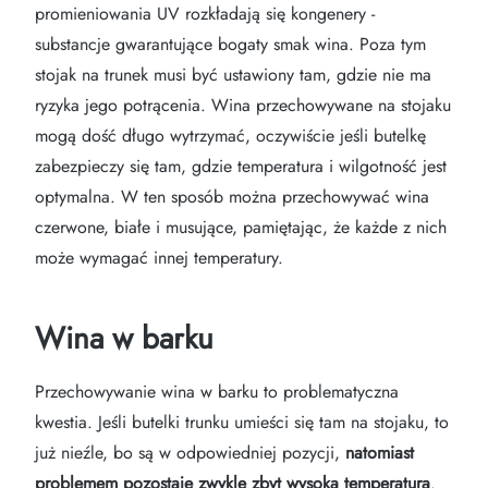
promieniowania UV rozkładają się kongenery -
substancje gwarantujące bogaty smak wina. Poza tym
stojak na trunek musi być ustawiony tam, gdzie nie ma
ryzyka jego potrącenia. Wina przechowywane na stojaku
mogą dość długo wytrzymać, oczywiście jeśli butelkę
zabezpieczy się tam, gdzie temperatura i wilgotność jest
optymalna. W ten sposób można przechowywać wina
czerwone, białe i musujące, pamiętając, że każde z nich
może wymagać innej temperatury.
Wina w barku
Przechowywanie wina w barku to problematyczna
kwestia. Jeśli butelki trunku umieści się tam na stojaku, to
już nieźle, bo są w odpowiedniej pozycji,
natomiast
problemem pozostaje zwykle zbyt wysoka temperatura
.