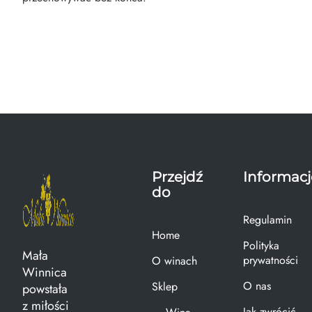
Przejdź
Informacj
do
Regulamin
Home
Polityka
Mała
prywatności
O winach
Winnica
O nas
Sklep
powstała
z miłości
Jak zwrócić