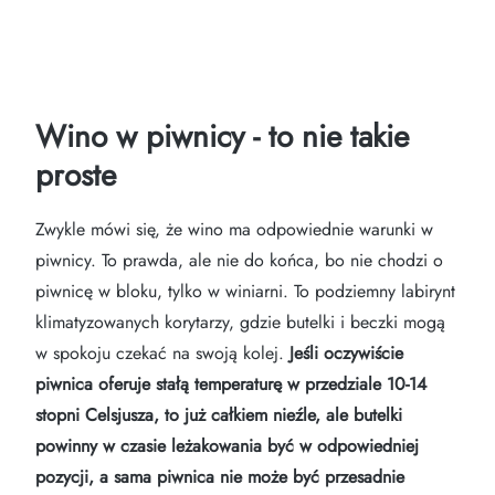
Wino w piwnicy - to nie takie
proste
Zwykle mówi się, że wino ma odpowiednie warunki w
piwnicy. To prawda, ale nie do końca, bo nie chodzi o
piwnicę w bloku, tylko w winiarni. To podziemny labirynt
klimatyzowanych korytarzy, gdzie butelki i beczki mogą
w spokoju czekać na swoją kolej.
Jeśli oczywiście
piwnica oferuje stałą temperaturę w przedziale 10-14
stopni Celsjusza, to już całkiem nieźle, ale butelki
powinny w czasie leżakowania być w odpowiedniej
pozycji, a sama piwnica nie może być przesadnie