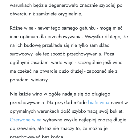
warunkach będzie degenerowało znacznie szybciej po
otwarciu niż zamknięte oryginalnie.
Różne wina - nawet tego samego gatunku - mogą mieć
inne optimum dla przechowywania. Wszystko dlatego, że
na ich budowę przekłada się nie tylko sam skład
surowcowy, ale też sposób przechowywania. Poza
ogólnymi zasadami warto więc - szczególnie jeśli wino
ma czekać na otwarcie dużo dłużej - zapoznać się z
poradami winiarzy.
Nie każde wino w ogóle nadaje się do długiego
przechowywania. Na przykład młode
białe wina
nawet w
optymalnych warunkach dość szybko tracą swój bukiet.
Czerwone wina
wytrawne zwykle najlepiej znoszą długie
dojrzewanie, ale też nie znaczy to, że można je
przechowywać bez końca.