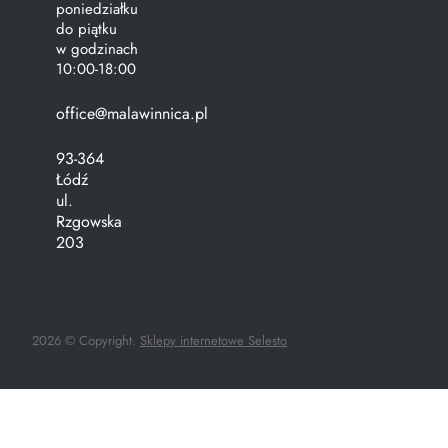
poniedziałku
do piątku
w godzinach
10:00-18:00
office@malawinnica.pl
93-364
Łódź
ul.
Rzgowska
203
2026 © Copyright.
Sklepy internetowe Selesto