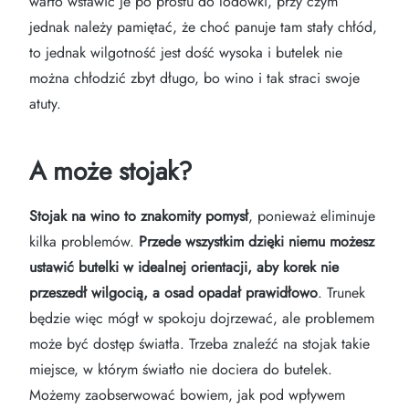
warto wstawić je po prostu do lodówki, przy czym
jednak należy pamiętać, że choć panuje tam stały chłód,
to jednak wilgotność jest dość wysoka i butelek nie
można chłodzić zbyt długo, bo wino i tak straci swoje
atuty.
A może stojak?
Stojak na wino to znakomity pomysł
, ponieważ eliminuje
kilka problemów.
Przede wszystkim dzięki niemu możesz
ustawić butelki w idealnej orientacji, aby korek nie
przeszedł wilgocią, a osad opadał prawidłowo
. Trunek
będzie więc mógł w spokoju dojrzewać, ale problemem
może być dostęp światła. Trzeba znaleźć na stojak takie
miejsce, w którym światło nie dociera do butelek.
Możemy zaobserwować bowiem, jak pod wpływem