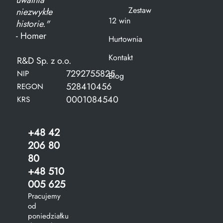
uwalnia
Zestaw
niezwykłe
12 win
historie."
- Homer
Hurtownia
Kontakt
R&D Sp. z o.o.
7292755825
NIP
Blog
528410456
REGON
0001084540
KRS
+48 42
206 80
80
+48 510
005 625
Pracujemy
od
poniedziałku