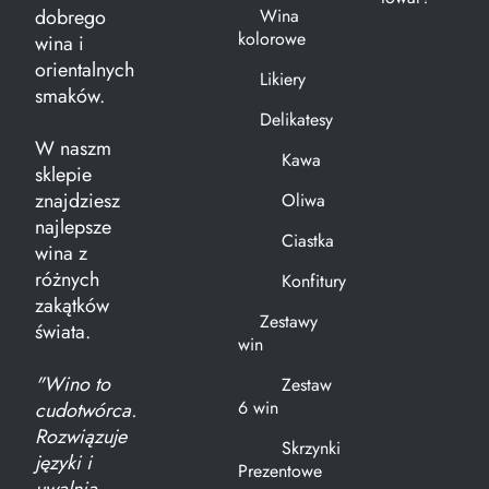
dobrego
Wina
kolorowe
wina i
orientalnych
Likiery
smaków.
Delikatesy
W naszm
Kawa
sklepie
znajdziesz
Oliwa
najlepsze
Ciastka
wina z
różnych
Konfitury
zakątków
Zestawy
świata.
win
"Wino to
Zestaw
6 win
cudotwórca.
Rozwiązuje
Skrzynki
języki i
Prezentowe