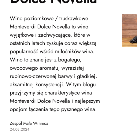
Wino poziomkowe / truskawkowe
Monteverdi Dolce Novella to wino
wyjątkowe i zachwycające, które w
ostatnich latach zyskuje coraz większą
popularność wśród miłośników wina.
Wino to znane jest z bogatego,
owocowego aromatu, wyrazistej
rubinowo-czerwonej barwy i gładkiej,
aksamitnej konsystencji. W tym blogu
przyjrzymy się charakterystyce wina
Monteverdi Dolce Novella i najlepszym
opcjom łączenia tego pysznego wina.
Zespół Mała Winnica
24.03.2024